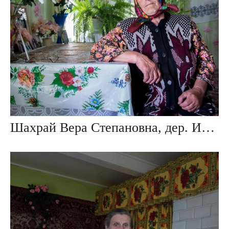
Шахрай Вера Степановна, дер. Ивезь, Беларусь