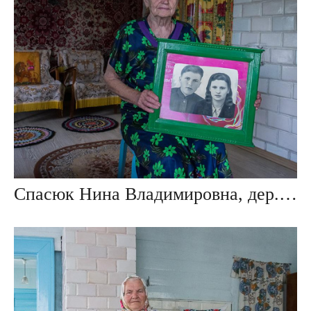
Спасюк Нина Владимировна, дер. Ивезь, Беларусь