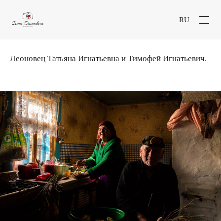
RU
Леоновец Татьяна Игнатьевна и Тимофей Игнатьевич.