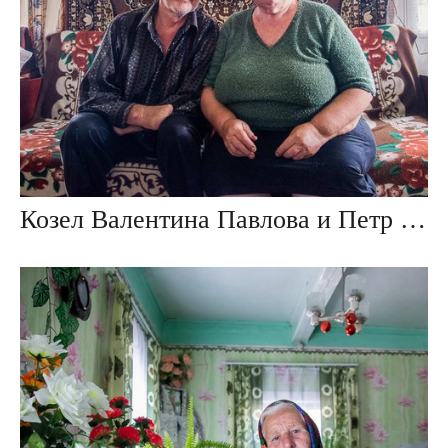
Козел Валентина Павлова и Петр Александрович, дер. Ивезь, Беларусь