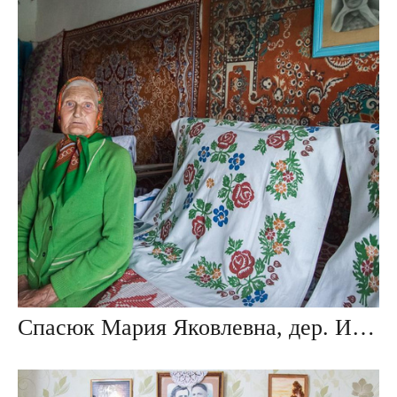
Спасюк Мария Яковлевна, дер. Ивезь, Беларусь