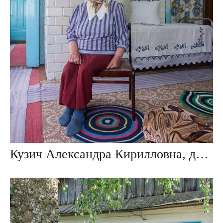
Кузич Александра Кирилловна, дер. Повитье, Беларусь