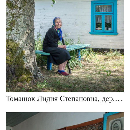
Томашок Лидия Степановна, дер. Мокраны, Беларусь