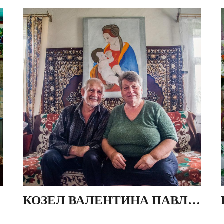
РУСЬ
КОЗЕЛ ВАЛЕНТИНА ПАВЛОВА И ПЕТР АЛЕКСАНДРОВИЧ, ДЕР. ИВЕЗЬ, БЕЛАРУСЬ