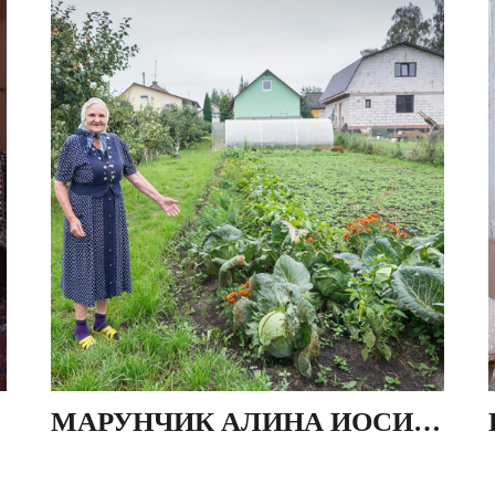
МАРУНЧИК АЛИНА ИОСИФОВНА, ДЕР. ПЯТЕВЩИНА, БЕЛАРУСЬ