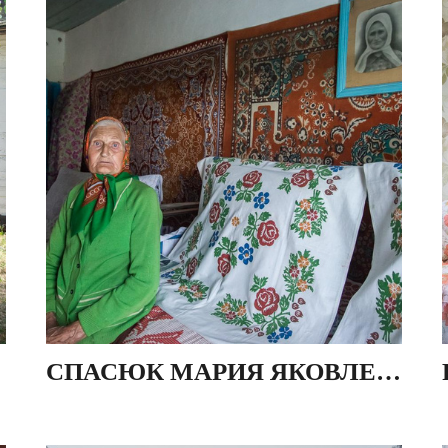
СПАСЮК МАРИЯ ЯКОВЛЕВНА, ДЕР. ИВЕЗЬ, БЕЛАРУСЬ