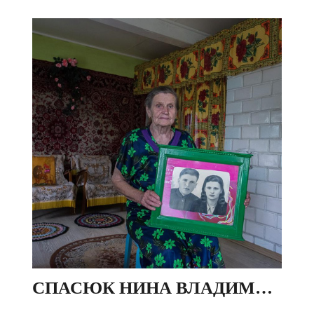
СПАСЮК НИНА ВЛАДИМИРОВНА, ДЕР. ИВЕЗЬ, БЕЛАРУСЬ