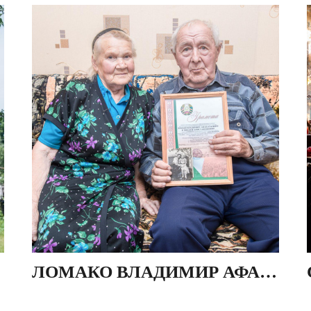
ЛОМАКО ВЛАДИМИР АФАНАСЬЕВИЧ, ЗИНАИДА КОНСТАНТИНОВНА. ДЕР. ПЯТЕВЩИНА, БЕЛАРУСЬ