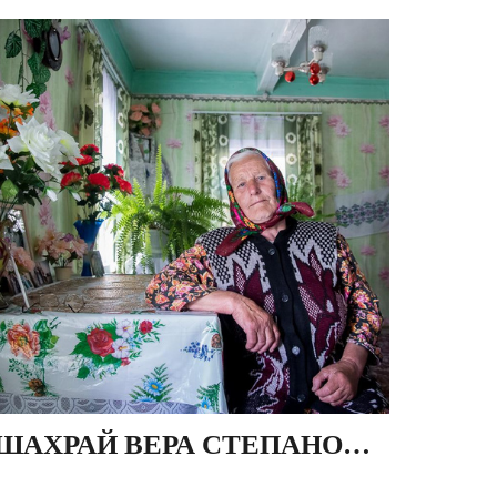
ШАХРАЙ ВЕРА СТЕПАНОВНА, ДЕР. ИВЕЗЬ, БЕЛАРУСЬ