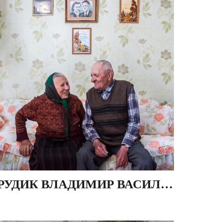
РУДИК ВЛАДИМИР ВАСИЛЬЕВИЧ И ДАНУТА ИВАНОВНА, ДЕР. ИВЕЗЬ, БЕЛАРУСЬ