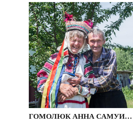
ГОМОЛЮК АННА САМУИЛОВНА, ДЕР. ПОВИТЬЕ, БЕЛАРУСЬ