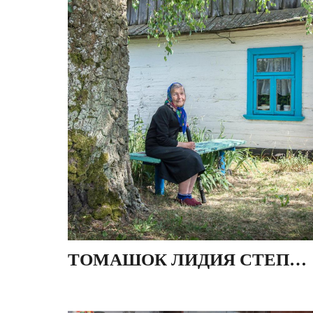
ТОМАШОК ЛИДИЯ СТЕПАНОВНА, ДЕР. МОКРАНЫ, БЕЛАРУСЬ