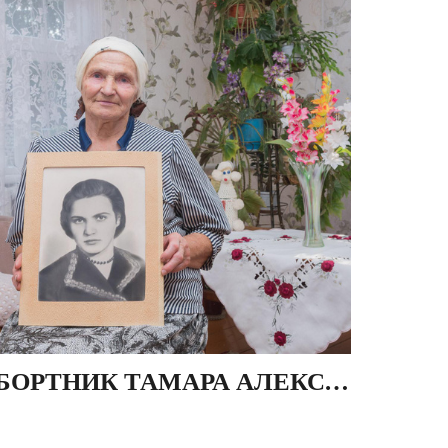
БОРТНИК ТАМАРА АЛЕКСАНДРОВНА, ДЕР. КРУПКИ, БЕЛАРУСЬ