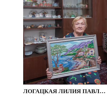
ЛОГАЦКАЯ ЛИЛИЯ ПАВЛОВНА, ДЕР. КРУПКИ, БЕЛАРУСЬ