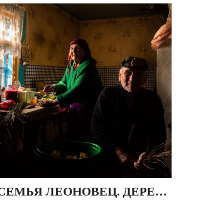
СЕМЬЯ ЛЕОНОВЕЦ. ДЕРЕВНЯ ДЕРЕВНАЯ, БЕЛАРУСЬ