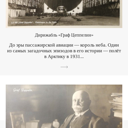
Дирижабль «Граф Цеппелин»
До эры пассажирской авиации — король неба. Один
из самых загадочных эпизодов в его истории — полёт
в Арктику в 1931...