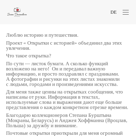
DE
Люблю историю и путешествия.
Проект « Открытки с историей» объединил два этих
увлечения.
Что такое открытка?
По сути — листок бумаги. А сколько функций
возложено на него! Он и передавал важную
информацию, и просто поздравлял с праздниками.
А фотографии и рисунки на этих листах знакомили
с людьми, городами и произведениями искусства.
Для меня также ценны на открытках сообщения, что
написаны от руки. Информация в текстах,
используемые слова и выражения дают еще больше
представления о каждом конкретном отрезке времени.
Благодарю коллекционеров Степана Бурштына
(Мокраны, Беларусь) и Анджея Хоффманна (Вроцлав,
Польша) за дружбу и внимание.
Почтовые открытки приоткрыли для меня огромный