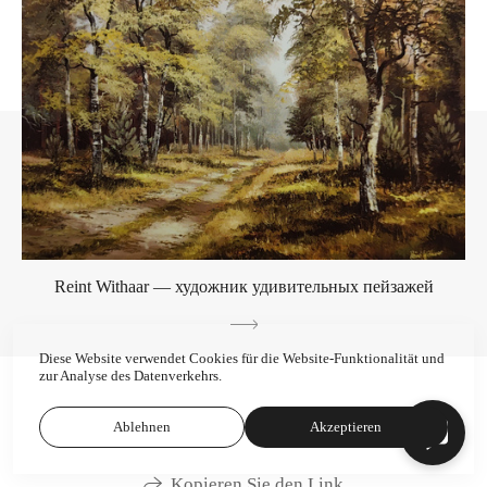
Reint Withaar — художник удивительных пейзажей
Diese Website verwendet Cookies für die Website-Funktionalität und
zur Analyse des Datenverkehrs.
Ablehnen
Akzeptieren
Kopieren Sie den Link