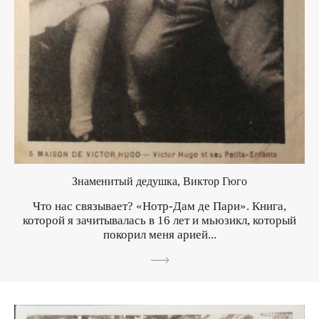
Знаменитый дедушка, Виктор Гюго
Что нас связывает? «Нотр-Дам де Пари». Книга,
которой я зачитывалась в 16 лет и мьюзикл, который
покорил меня арией...