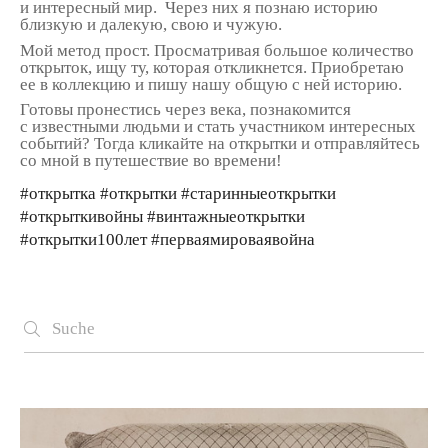
и интересный мир. Через них я познаю историю
близкую и далекую, свою и чужую.
Мой метод прост. Просматривая большое количество
открыток, ищу ту, которая откликнется. Приобретаю
ее в коллекцию и пишу нашу общую с ней историю.
Готовы пронестись через века, познакомится
с известными людьми и стать участником интересных
событий? Тогда кликайте на открытки и отправляйтесь
со мной в путешествие во времени!
#открытка #открытки #старинныеоткрытки
#открыткивойны #винтажныеоткрытки
#открытки100лет #перваямироваявойна