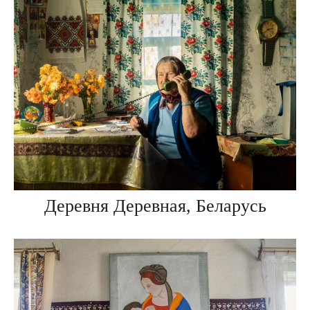
Деревня Деревная, Беларусь