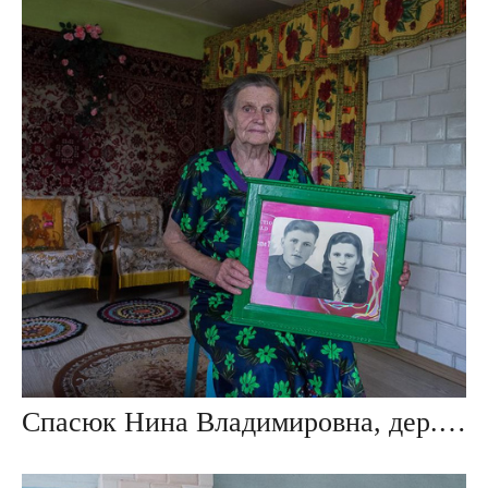
Спасюк Нина Владимировна, дер. Ивезь, Беларусь