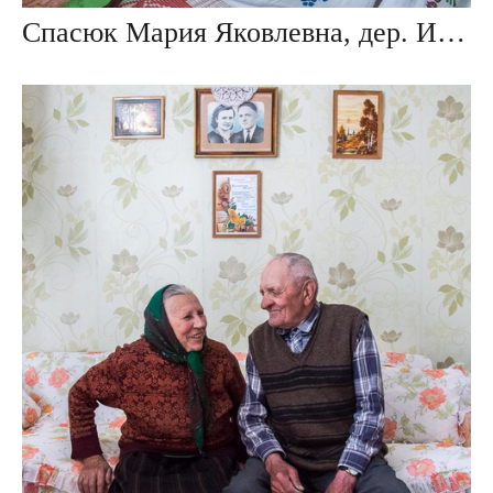
Спасюк Мария Яковлевна, дер. Ивезь, Беларусь