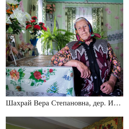
Шахрай Вера Степановна, дер. Ивезь, Беларусь