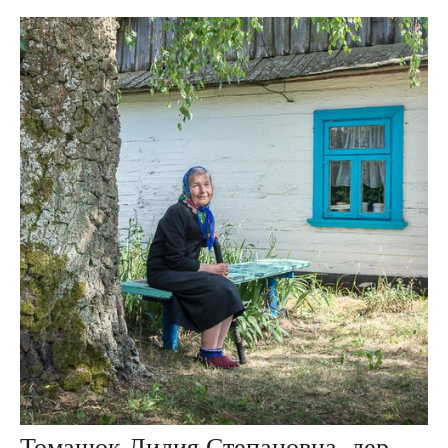
Томашок Лидия Степановна, дер. Мокраны, Беларусь