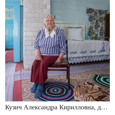
Кузич Александра Кирилловна, дер. Повитье, Беларусь