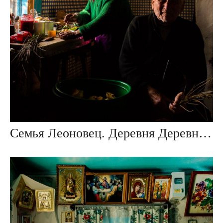
Семья Леоновец. Деревня Деревная, Беларусь