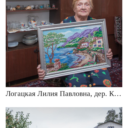
Логацкая Лилия Павловна, дер. Крупки, Беларусь