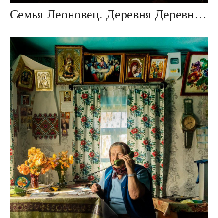
Семья Леоновец. Деревня Деревная, Беларусь