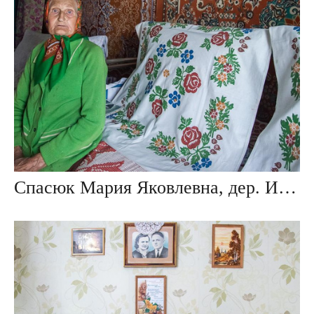
Спасюк Мария Яковлевна, дер. Ивезь, Беларусь