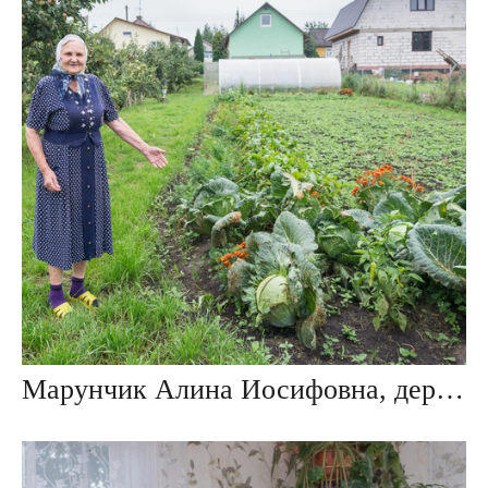
Марунчик Алина Иосифовна, дер. Пятевщина, Беларусь