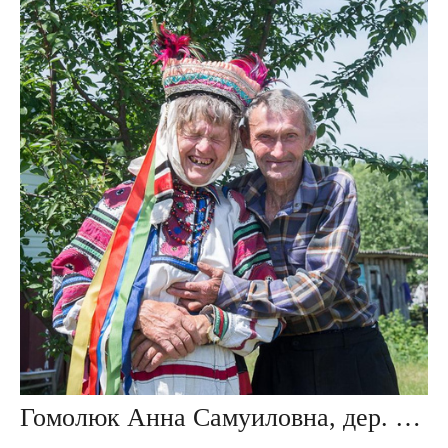
Гомолюк Анна Самуиловна, дер. Повитье, Беларусь