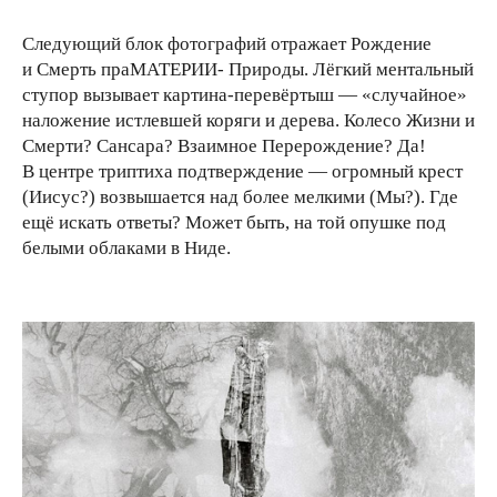
Следующий блок фотографий отражает Рождение
и Смерть праМАТЕРИИ- Природы. Лёгкий ментальный
ступор вызывает картина-перевёртыш — «случайное»
наложение истлевшей коряги и дерева. Колесо Жизни и
Смерти? Сансара? Взаимное Перерождение? Да!
В центре триптиха подтверждение — огромный крест
(Иисус?) возвышается над более мелкими (Мы?). Где
ещё искать ответы? Может быть, на той опушке под
белыми облаками в Ниде.