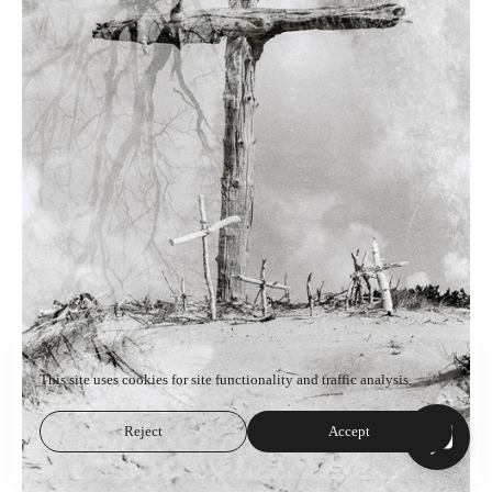
This site uses cookies for site functionality and traffic analysis.
Reject
Accept