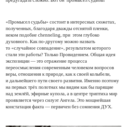
предугадать сложно. Вот он промысел судьбы!
«Промысел судьбы» состоит в интересных сюжетах,
полученных, благодаря дважды отснятой пленки,
неком подобие chenneling, при этом глубоко
духовного. Как по-другому можно назвать
то «случайное совпадение», результатом которого
стали эти работы? Только Провидением. Общая идея
экспозиции — это отражение процесса
переосмысления современным человеком вопросов
веры, отношения к природе, как к своей колыбели,
и дальнейшего пути своего развития. Именно поэтому
на первых трёх полотнах мы видим как бы парящие
над землёй, эфирные купола, а в центре триптиха мир
проявляется через силуэт Ангела. Это мощнейшая
констатация факта — первичен без сомнения ДУХ.