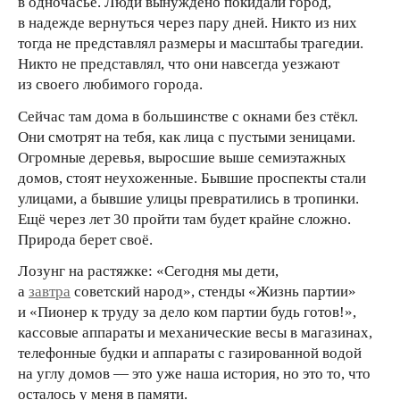
в одночасье. Люди вынуждено покидали город,
в надежде вернуться через пару дней. Никто из них
тогда не представлял размеры и масштабы трагедии.
Никто не представлял, что они навсегда уезжают
из своего любимого города.
Сейчас там дома в большинстве с окнами без стёкл.
Они смотрят на тебя, как лица с пустыми зеницами.
Огромные деревья, выросшие выше семиэтажных
домов, стоят неухоженные. Бывшие проспекты стали
улицами, а бывшие улицы превратились в тропинки.
Ещё через лет 30 пройти там будет крайне сложно.
Природа берет своё.
Лозунг на растяжке: «Сегодня мы дети,
а
завтра
советский народ», стенды «Жизнь партии»
и «Пионер к труду за дело ком партии будь готов!»,
кассовые аппараты и механические весы в магазинах,
телефонные будки и аппараты с газированной водой
на углу домов — это уже наша история, но это то, что
осталось у меня в памяти.