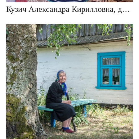
Кузич Александра Кирилловна, дер. Повитье, Беларусь