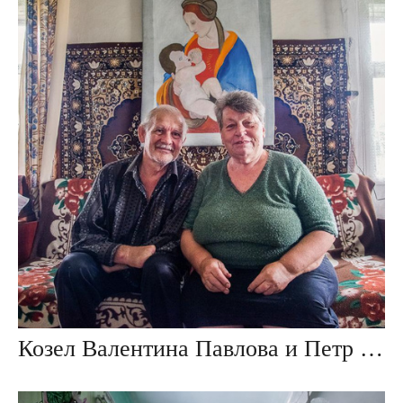
Козел Валентина Павлова и Петр Александрович, дер. Ивезь, Беларусь