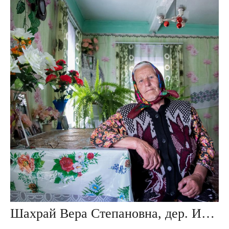
Шахрай Вера Степановна, дер. Ивезь, Беларусь