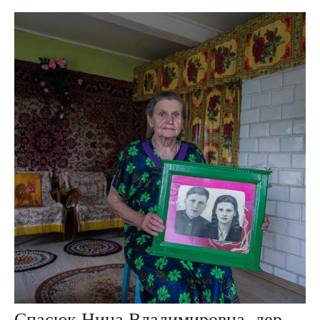
Спасюк Нина Владимировна, дер. Ивезь, Беларусь