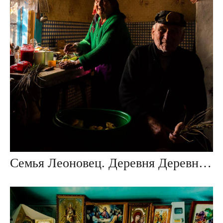
Семья Леоновец. Деревня Деревная, Беларусь