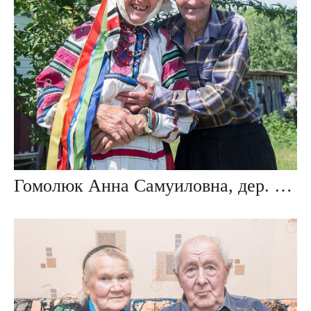
Гомолюк Анна Самуиловна, дер. Повитье, Беларусь