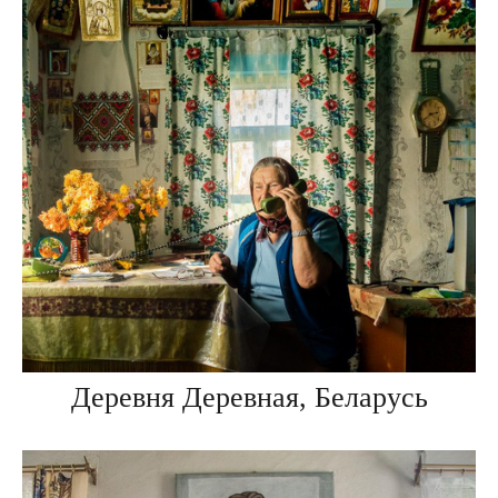
Деревня Деревная, Беларусь