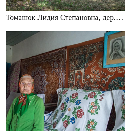
Томашок Лидия Степановна, дер. Мокраны, Беларусь