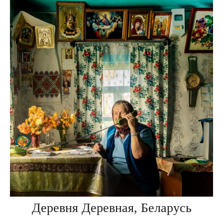
Деревня Деревная, Беларусь