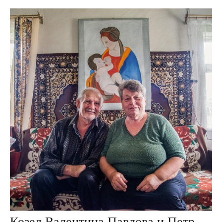
Козел Валентина Павлова и Петр Александрович, дер. Ивезь, Беларусь