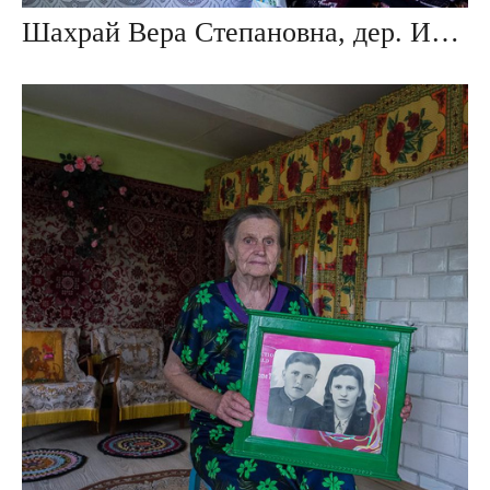
Шахрай Вера Степановна, дер. Ивезь, Беларусь