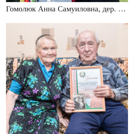
Гомолюк Анна Самуиловна, дер. Повитье, Беларусь