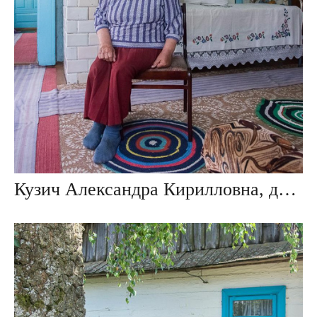
Кузич Александра Кирилловна, дер. Повитье, Беларусь