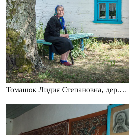
Томашок Лидия Степановна, дер. Мокраны, Беларусь