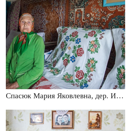
Спасюк Мария Яковлевна, дер. Ивезь, Беларусь