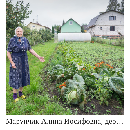
Марунчик Алина Иосифовна, дер. Пятевщина, Беларусь