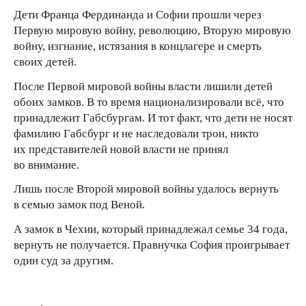
Дети Франца Фердинанда и Софии прошли через
Первую мировую войну, революцию, Вторую мировую
войну, изгнание, истязания в концлагере и смерть
своих детей.
После Первой мировой войны власти лишили детей
обоих замков. В то время национализировали всё, что
принадлежит Габсбургам. И тот факт, что дети не носят
фамилию Габсбург и не наследовали трон, никто
их представителей новой власти не принял
во внимание.
Лишь после Второй мировой войны удалось вернуть
в семью замок под Веной.
А замок в Чехии, который принадлежал семье 34 года,
вернуть не получается. Правнучка София проигрывает
один суд за другим.