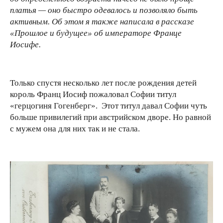
платья — оно быстро одевалось и позволяло быть
активным. Об этом я также написала в рассказе
«Прошлое и будущее» об императоре Франце
Иосифе.
Только спустя несколько лет после рождения детей
король Франц Иосиф пожаловал Софии титул
«герцогиня Гогенберг». Этот титул давал Софии чуть
больше привилегий при австрийском дворе. Но равной
с мужем она для них так и не стала.