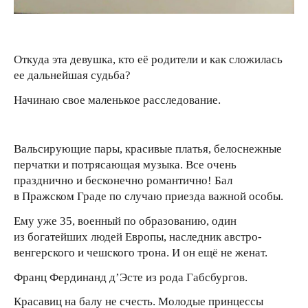
Откуда эта девушка, кто её родители и как сложилась
ее дальнейшая судьба?
Начинаю свое маленькое расследование.
Вальсирующие пары, красивые платья, белоснежные
перчатки и потрясающая музыка. Все очень
празднично и бесконечно романтично! Бал
в Пражском Граде по случаю приезда важной особы.
Ему уже 35, военный по образованию, один
из богатейших людей Европы, наследник австро-
венгерского и чешского трона. И он ещё не женат.
Франц Фердинанд д’Эсте из рода Габсбургов.
Красавиц на балу не счесть. Молодые принцессы