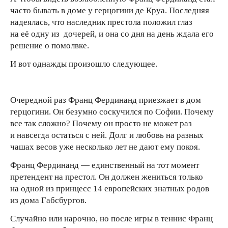
часто бывать в доме у герцогини де Круа. Последняя
надеялась, что наследник престола положил глаз
на её одну из дочерей, и она со дня на день ждала его
решение о помолвке.
И вот однажды произошло следующее.
Очередной раз Франц Фердинанд приезжает в дом
герцогини. Он безумно соскучился по Софии. Почему
все так сложно? Почему он просто не может раз
и навсегда остаться с ней. Долг и любовь на разных
чашах весов уже несколько лет не дают ему покоя.
Франц Фердинанд — единственный на тот момент
претендент на престол. Он должен жениться только
на одной из принцесс 14 европейских знатных родов
из дома Габсбургов.
Случайно или нарочно, но после игры в теннис Франц