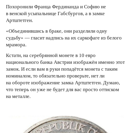
Похоронили Франца Фердинанда и Софию не
в венской усыпальнице Габсбургов, а в замке
Артштетген.
«Объединившись в браке, они разделили одну
судьбу» — гласит надпись на их саркофаге из белого
мрамора.
Кстати, на серебрянной монете в 10 евро
национального банка Австрии изображён именно этот
замок. И если вам в руки попадётся монета с таким
номиналом, то обязательно проверьте, нет ли
на обороте изображение замка Артштетген. Думаю,
что теперь он уже не будет для вас просто оттиском
на металле.