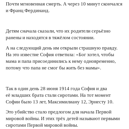
Почти мгновенная смерть. А через 10 минут скончался
и Франц Фердинанд.
Детям сначала сказали, что их родители серьёзно
ранены и находятся в тяжёлом состоянии.
А на следующий день им открыли страшную правду.
На это известие София ответила: «Бог хотел, чтобы
мама и папа присоединились к нему одновременно,
потому что папа не смог бы жить без мамы».
Так в один день 28 июня 1914 года София и два
её младших брата стали сиротами. На тот момент
Софии было 13 лет, Максимилиану 12, Эрнесту 10.
Это убийство стало предлогом для начала Первой
мировой войны. И этих трёх детей называют первыми
сиротами Первой мировой войны.