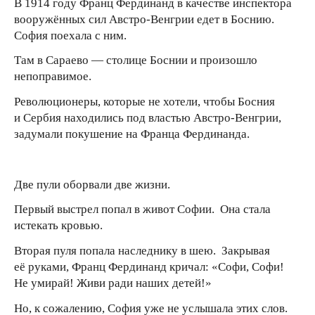
В 1914 году Франц Фердинанд в качестве инспектора
вооружённых сил Австро-Венгрии едет в Боснию.
София поехала с ним.
Там в Сараево — столице Боснии и произошло
непоправимое.
Революционеры, которые не хотели, чтобы Босния
и Сербия находились под властью Австро-Венгрии,
задумали покушение на Франца Фердинанда.
Две пули оборвали две жизни.
Первый выстрел попал в живот Софии. Она стала
истекать кровью.
Вторая пуля попала наследнику в шею. Закрывая
её руками, Франц Фердинанд кричал: «Софи, Софи!
Не умирай! Живи ради наших детей!»
Но, к сожалению, София уже не услышала этих слов.