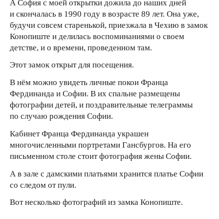
А София с моей открытки дожила до наших дней
и скончалась в 1990 году в возрасте 89 лет. Она уже,
будучи совсем старенькой, приезжала в Чехию в замок
Конопиште и делилась воспоминаниями о своем
детстве, и о времени, проведенном там.
Этот замок открыт для посещения.
В нём можно увидеть личные покои Франца
Фердинанда и Софии. В их спальне размещены
фотографии детей, и поздравительные телеграммы
по случаю рождения Софии.
Кабинет Франца Фердинанда украшен
многочисленными портретами Гансбургов. На его
письменном столе стоит фотография жены Софии.
А в зале с дамскими платьями хранится платье Софии
со следом от пули.
Вот несколько фотографий из замка Конопиште.