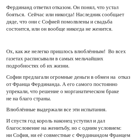
Фердинанд ответил отказом. Он понял, что устал
бояться. Сейчас или никогда! Наследник сообщает
дяде, что они с Софией помолвлены и свадьба
состоится, или он вообще никогда не женится.
Ох, как же нелегко пришлось влюблённым! Во всех
газетах расписывали в самых мельчайших
подробностях об их жизни.
Софии предлагали огромные деньги в обмен на отказ
от Франца Фердинанда. А его самого постоянно
упрекали, что решение о морганатическом браке
не на благо страны.
Влюблённые выдержали все эти испытания.
И спустя год король наконец уступил и дал
благословение на женитьбу, но с одним условием:
ни София, ни её совместные с Фердинандом Францем