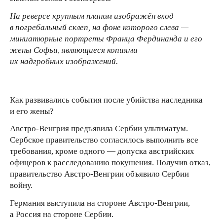
На реверсе крупным планом изображён вход
в погребальный склеп, на фоне которого слева —
миниатюрные портреты Франца Фердинанда и его
жены Софьи, являющиеся копиями
их надгробных изображений.
Как развивались события после убийства наследника
и его жены?
Австро-Венгрия предъявила Сербии ультиматум.
Сербское правительство согласилось выполнить все
требования, кроме одного — допуска австрийских
офицеров к расследованию покушения. Получив отказ,
правительство Австро-Венгрии объявило Сербии
войну.
Германия выступила на стороне Австро-Венгрии,
а Россия на стороне Сербии.