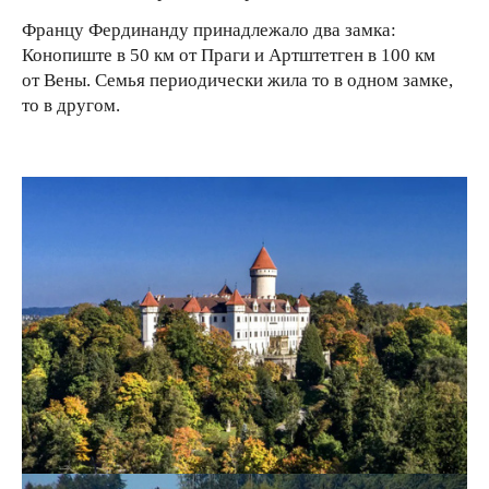
Францу Фердинанду принадлежало два замка:
Конопиште в 50 км от Праги и Артштетген в 100 км
от Вены. Семья периодически жила то в одном замке,
то в другом.