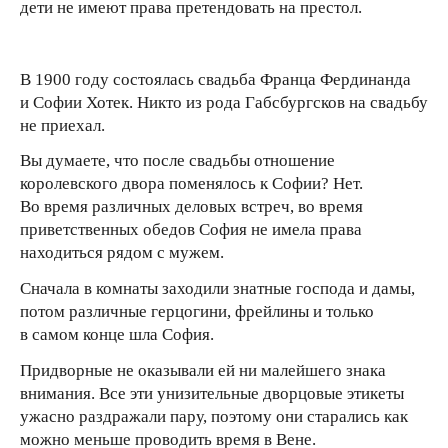
дети не имеют права претендовать на престол.
В 1900 году состоялась свадьба Франца Фердинанда
и Софии Хотек. Никто из рода Габсбургсков на свадьбу
не приехал.
Вы думаете, что после свадьбы отношение
королевского двора поменялось к Софии? Нет.
Во время различных деловых встреч, во время
приветственных обедов София не имела права
находиться рядом с мужем.
Сначала в комнаты заходили знатные господа и дамы,
потом различные герцогини, фрейлины и только
в самом конце шла София.
Придворные не оказывали ей ни малейшего знака
внимания. Все эти унизительные дворцовые этикеты
ужасно раздражали пару, поэтому они старались как
можно меньше проводить время в Вене.