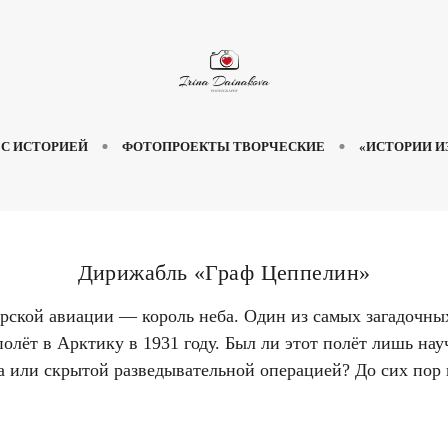
 С ИСТОРИЕЙ
ФОТОПРОЕКТЫ ТВОРЧЕСКИЕ
«ИСТОРИИ И
Дирижабль «Граф Цеппелин»
рской авиации — король неба. Один из самых загадочных
олёт в Арктику в 1931 году. Был ли этот полёт лишь на
а или скрытой разведывательной операцией? До сих пор 