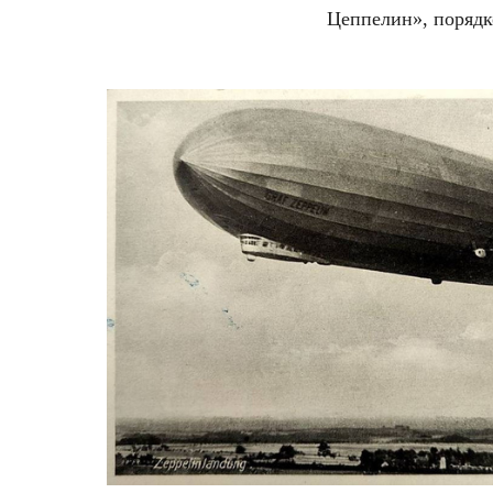
Цеппелин», порядк