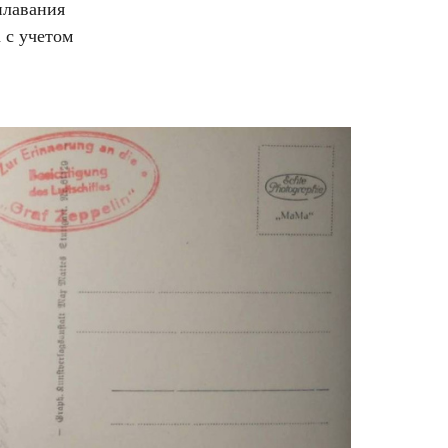
плавания
 с учетом