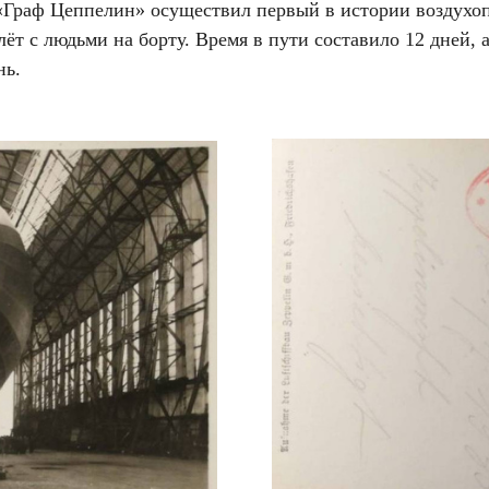
 «Граф Цеппелин» осуществил первый в истории воздухо
ёт с людьми на борту. Время в пути составило 12 дней, а
нь.