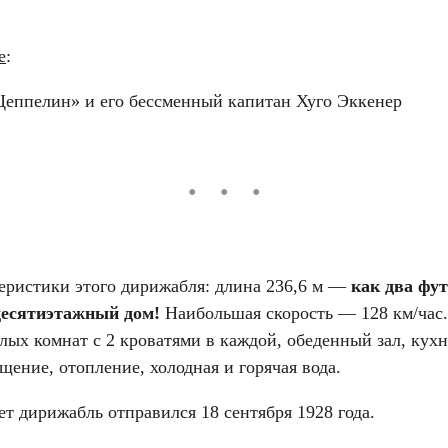
е
:
еппелин» и его бессменный капитан Хуго Эккенер
еристики этого дирижабля: длина 236,6 м —
как два фу
десятиэтажный дом!
Наибольшая скорость — 128 км/час
лых комнат с 2 кроватями в каждой, обеденный зал, кух
щение, отопление, холодная и горячая вода.
т дирижабль отправился 18 сентября 1928 года.