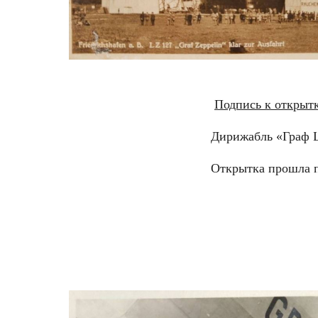
Подпись к открыт
Дирижабль «Граф Ц
Открытка прошла п