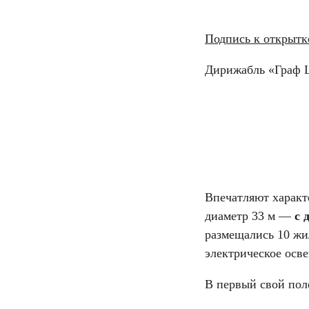
Подпись к открытк
Дирижабль «Граф Ц
Впечатляют характ
диаметр 33 м —
с 
размещались
10 жи
электрическое осве
В первый свой поле