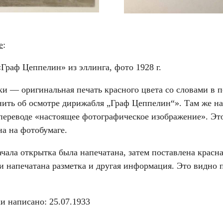
е
:
Граф Цеппелин» из эллинга, фото 1928 г.
ки — оригинальная печать красного цвета со словами в п
нить об осмотре дирижабля „Граф Цеппелин“». Там же на
переводе «настоящее фотографическое изображение». Это
на на фотобумаге.
чала открытка была напечатана, затем поставлена красна
и напечатана разметка и другая информация. Это видно 
и написано: 25.07.1933