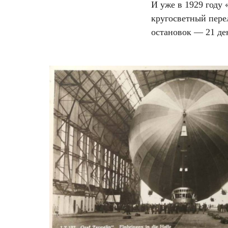
И уже в 1929 году
кругосветный перел
остановок — 21 де