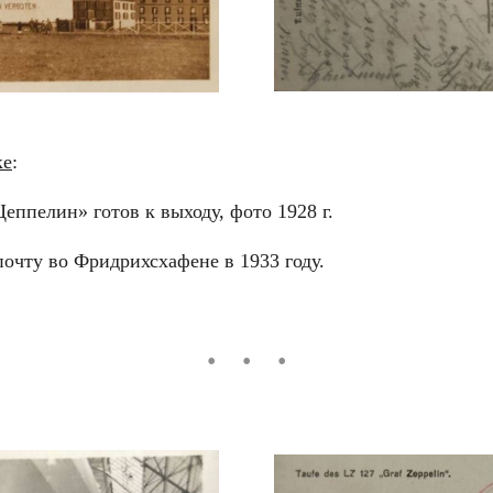
ке
:
еппелин» готов к выходу, фото 1928 г.
очту во Фридрихсхафене в 1933 году.