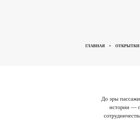
ГЛАВНАЯ
ОТКРЫТКИ
До эры пассажи
истории — п
сотрудничеств