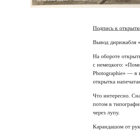
Подпись к открытк
Вывод дирижабля «
На обороте открыт
с немецкого: «Пом
Photographie» — в 
открытка напечата
Что интересно. Сна
потом в типографи
через лупу.
Карандашом от рук