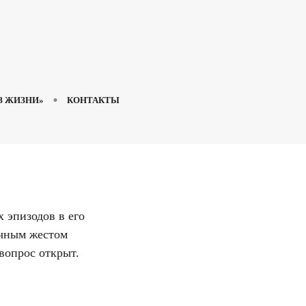
З ЖИЗНИ»
КОНТАКТЫ
 эпизодов в его
учным жестом
вопрос открыт.