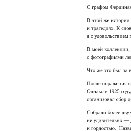
C графом Фердинан
В этой же истории
и трагедиях. К сло
я с удовольствием 
В моей коллекции,
с фотографиями ле
Что же это был за
После поражения в
Однако в 1925 году
организовал сбор д
Собрали более дву
не удивительно — 
и гордостью. Назв