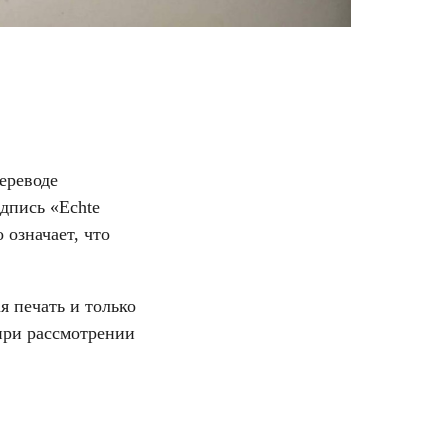
ереводе
дпись «Echte
 означает, что
я печать и только
при рассмотрении