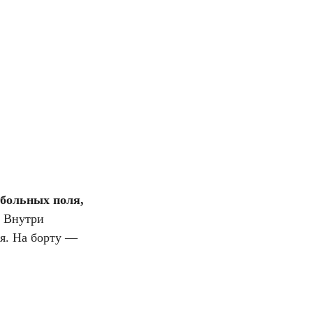
тбольных поля,
. Внутри
ня. На борту —