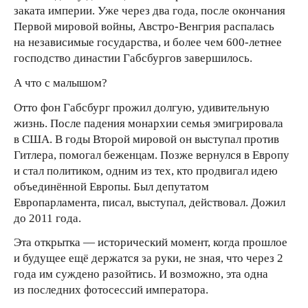
заката империи. Уже через два года, после окончания
Первой мировой войны, Австро-Венгрия распалась
на независимые государства, и более чем 600-летнее
господство династии Габсбургов завершилось.
А что с малышом?
Отто фон Габсбург прожил долгую, удивительную
жизнь. После падения монархии семья эмигрировала
в США. В годы Второй мировой он выступал против
Гитлера, помогал беженцам. Позже вернулся в Европу
и стал политиком, одним из тех, кто продвигал идею
объединённой Европы. Был депутатом
Европарламента, писал, выступал, действовал. Дожил
до 2011 года.
Эта открытка — исторический
момент, когда прошлое
и будущее ещё держатся за руки, не зная, что через 2
года им суждено разойтись. И возможно, эта одна
из последних фотосессий императора.