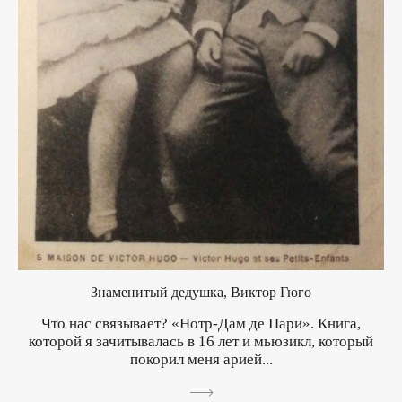
Знаменитый дедушка, Виктор Гюго
Что нас связывает? «Нотр-Дам де Пари». Книга,
которой я зачитывалась в 16 лет и мьюзикл, который
покорил меня арией...