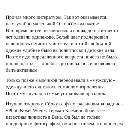
Прочла много литературы. Так вот оказывается,
не случайно маленький Отто в белом платье.
В то время детей, независимо от пола, до пяти-шести
лет одевали одинаково. Белый цвет подчеркивал
невинность и чистоту детства, и в этой свободной
одежде удобнее было выполнять свои детские дела.
Поэтому до определенного возраста ничего не было
проще платья — оно быстро одевалось и позволяло
быть активным.
Только позже мальчиков переодевали в «мужскую»
одежду, и это считалось символом взросления.
По этому случаю в семье устраивали праздник.
Изучаю открытку. Сбоку от фотографии видна надпись
«Phot. Kosel Wien». Герман Клеменс Козель —
известная личность в Вене. Он был не только
придворным фотографом, но и писателем, живописцем