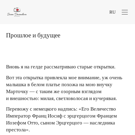
RU
Прошлое и будущее
Вновь я на гелде рассматриваю старые открытки.
Вот эта открытка привлекла мое внимание, уж очень
малышка в белом платье похожа на мою внучку
Марточку — с таким же озорным взглядом
и внешностью: милая, светловолосая и кучерявая.
Перевожу с немецкого надпись: «Его Величество
Император Франц Иосиф с эрцгерцогом Францем
Иозефом Отто, сыном Эрцгерцого — наследника
престола».