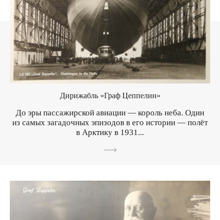
Дирижабль «Граф Цеппелин»
До эры пассажирской авиации — король неба. Один
из самых загадочных эпизодов в его истории — полёт
в Арктику в 1931...