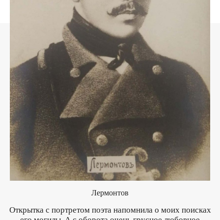
Лермонтов
Открытка с портретом поэта напомнила о моих поисках
его могилы. А с оборота очень грусное любовное